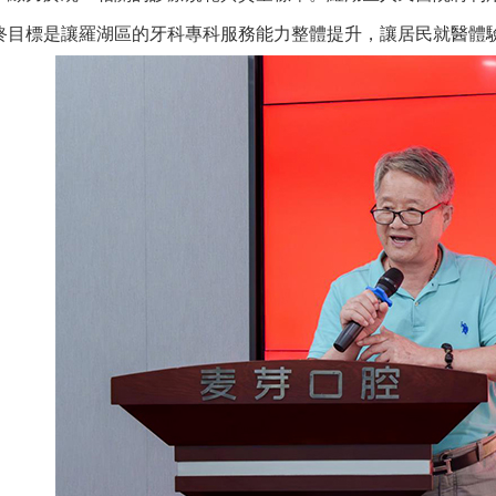
終目標是讓羅湖區的牙科專科服務能力整體提升，讓居民就醫體