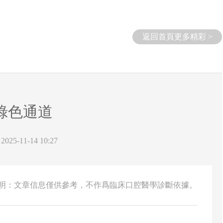
返回首頁更多精彩 >
綠色通道
25-11-14 10:27
說明：文章信息僅供參考，不作爲臨床口腔醫學診斷依據。