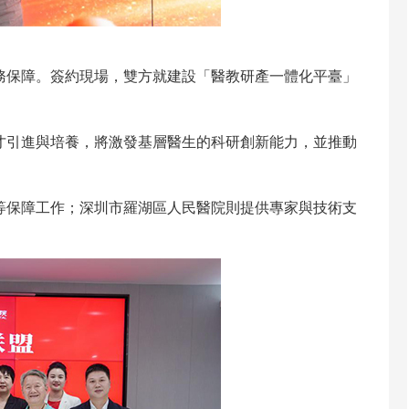
保障。簽約現場，雙方就建設「醫教研產一體化平臺」
引進與培養，將激發基層醫生的科研創新能力，並推動
保障工作；深圳市羅湖區人民醫院則提供專家與技術支