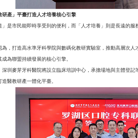
研產」平臺打造人才培養核心引擎
是市民能即時享受到的便利，而「人才培養」則是長遠的服務
。
，打造高水準牙科學院與數碼化教研實驗室，推動高層次人才
其成為聯盟持續發展的核心引擎。
圳麥芽牙科醫院將設立臨床培訓中心，承擔場地與主體登記等
打造醫教研產一體化平臺。