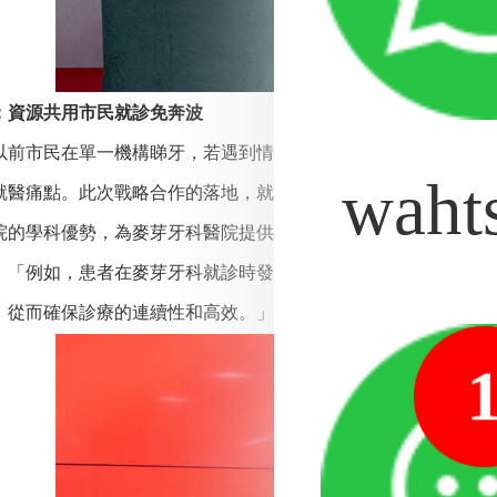
資源共用市民就診免奔波
市民在單一機構睇牙，若遇到情況複雜，往往需要自行前往綜
waht
就醫痛點。此次戰略合作的落地，就是為了解決此類「痛點」。
院的學科優勢，為麥芽牙科醫院提供多維度的檢驗、影像等資源
，「例如，患者在麥芽牙科就診時發現了需要多學科介入的情況
，從而確保診療的連續性和高效。」