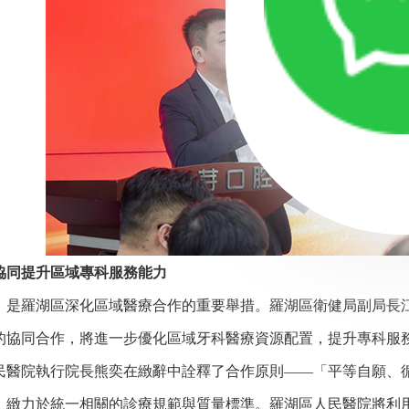
同提升區域專科服務能力
羅湖區深化區域醫療合作的重要舉措。羅湖區衛健局副局長江
的協同合作，將進一步優化區域牙科醫療資源配置，提升專科服
院執行院長熊奕在緻辭中詮釋了合作原則——「平等自願、循
，緻力於統一相關的診療規範與質量標準。羅湖區人民醫院將利