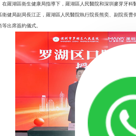
，在羅湖區衛生健康局指導下，羅湖區人民醫院和深圳麥芽牙科
區衛健局副局長江正，羅湖區人民醫院執行院長熊奕、副院長曹
尚等出席簽約儀式。