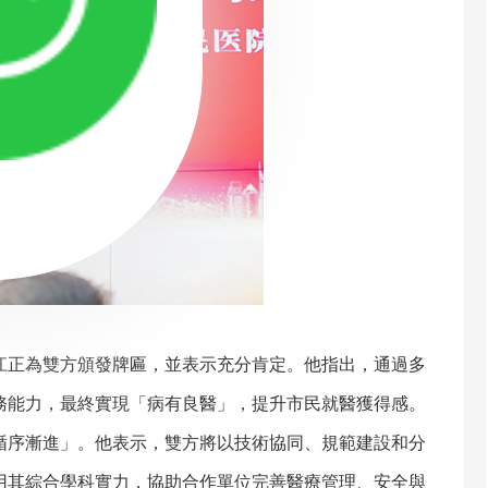
正為雙方頒發牌匾，並表示充分肯定。他指出，通過多
務能力，最終實現「病有良醫」，提升市民就醫獲得感。
序漸進」。他表示，雙方將以技術協同、規範建設和分
用其綜合學科實力，協助合作單位完善醫療管理、安全與